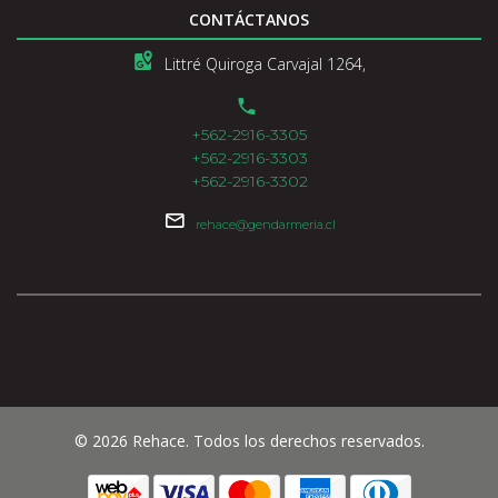
CONTÁCTANOS
Littré Quiroga Carvajal 1264,
+562-2916-3305
+562-2916-3303
+562-2916-3302
rehace@gendarmeria.cl
© 2026 Rehace. Todos los derechos reservados.