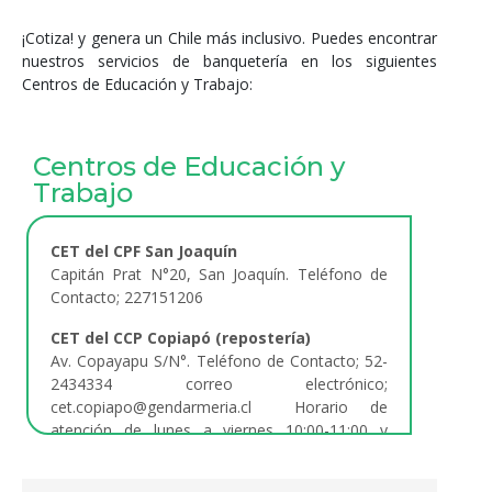
¡Cotiza! y genera un Chile más inclusivo. Puedes encontrar
nuestros servicios de banquetería en los siguientes
Centros de Educación y Trabajo:
Centros de Educación y
Trabajo
CET del CPF San Joaquín
Capitán Prat N°20, San Joaquín. Teléfono de
Contacto; 227151206
CET del CCP Copiapó (repostería)
Av. Copayapu S/N°. Teléfono de Contacto; 52-
2434334 correo electrónico;
cet.copiapo@gendarmeria.cl Horario de
atención de lunes a viernes 10:00-11:00 y
14:30-16:00 hrs.