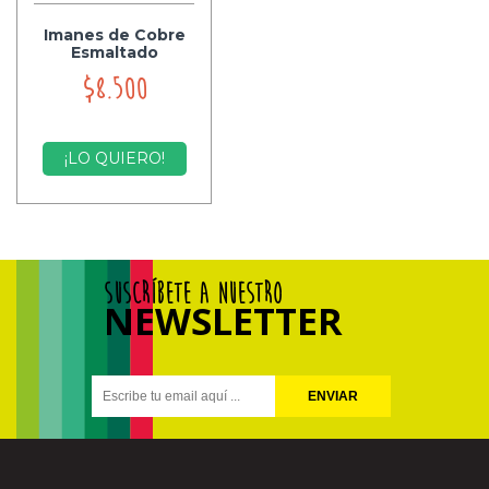
Imanes de Cobre
Esmaltado
$8.500
¡LO QUIERO!
SUSCRÍBETE A NUESTRO
NEWSLETTER
ENVIAR