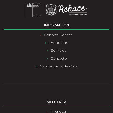
INFORMACIÓN
Conoce Rehace
Productos
Servicios
Contacto
Gendarmería de Chile
MI CUENTA
Ingresar