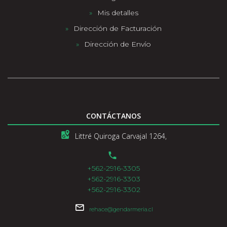
Mis detalles
Dirección de Facturación
Dirección de Envío
CONTÁCTANOS
Littré Quiroga Carvajal 1264,
+562-2916-3305
+562-2916-3303
+562-2916-3302
rehace@gendarmeria.cl