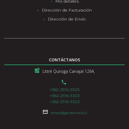
Mis detalles
Dirección de Facturación
Dirección de Envío
CONTÁCTANOS
Littré Quiroga Carvajal 1264,
+562-2916-3305
+562-2916-3303
+562-2916-3302
rehace@gendarmeria.cl