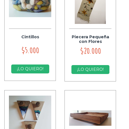
Cintillos
Piecera Pequeña
con Flores
$5.000
$20.000
¡LO QUIERO!
¡LO QUIERO!