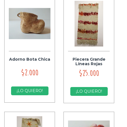
Adorno Bota Chica
Piecera Grande
Líneas Rojas
$2.000
$25.000
¡LO QUIERO!
¡LO QUIERO!