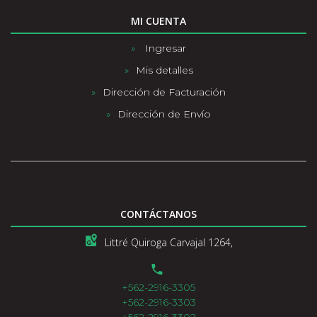
MI CUENTA
Ingresar
Mis detalles
Dirección de Facturación
Dirección de Envío
CONTÁCTANOS
Littré Quiroga Carvajal 1264,
+562-2916-3305
+562-2916-3303