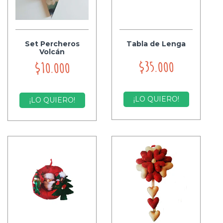
Set Percheros
Tabla de Lenga
Volcán
$35.000
$10.000
¡LO QUIERO!
¡LO QUIERO!