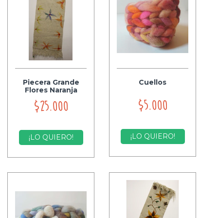
Piecera Grande
Cuellos
Flores Naranja
$5.000
$25.000
¡LO QUIERO!
¡LO QUIERO!