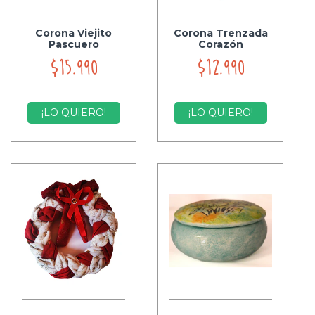
Corona Viejito
Corona Trenzada
Pascuero
Corazón
$15.990
$12.990
¡LO QUIERO!
¡LO QUIERO!