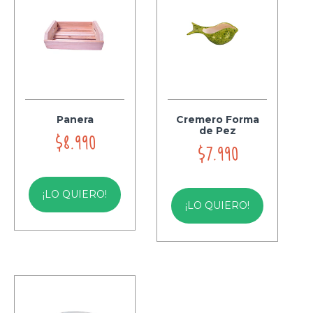
Panera
Cremero Forma
de Pez
$8.990
$7.990
¡LO QUIERO!
¡LO QUIERO!