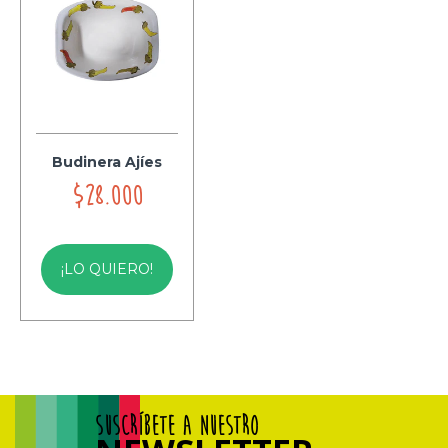
Budinera Ajíes
$28.000
¡LO QUIERO!
SUSCRÍBETE A NUESTRO