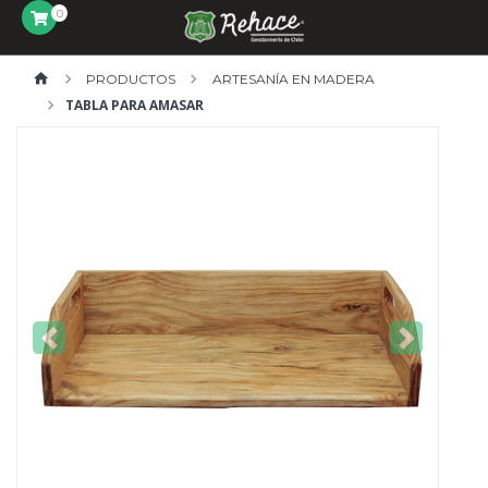
0
PRODUCTOS
ARTESANÍA EN MADERA
TABLA PARA AMASAR
Previous
Next