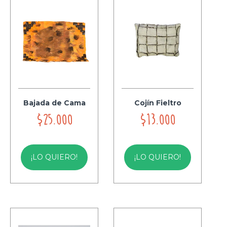
Bajada de Cama
Cojín Fieltro
$25.000
$13.000
¡LO QUIERO!
¡LO QUIERO!