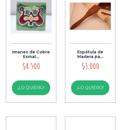
Imanes de Cobre
Espátula de
Esmal...
Madera pa...
$8.500
$1.000
¡LO QUIERO!
¡LO QUIERO!