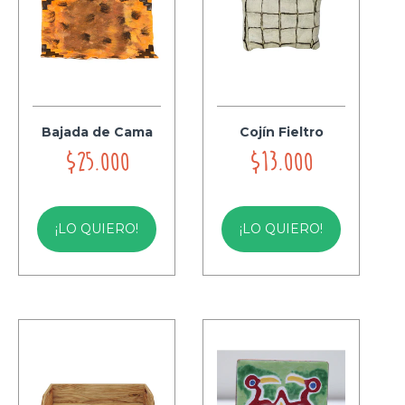
Bajada de Cama
Cojín Fieltro
$25.000
$13.000
¡LO QUIERO!
¡LO QUIERO!