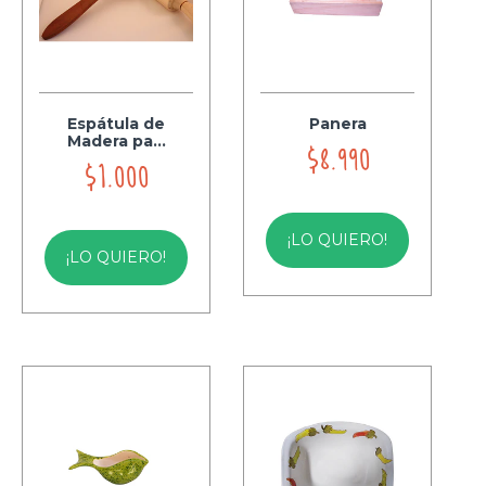
Espátula de
Panera
Madera pa...
$8.990
$1.000
¡LO QUIERO!
¡LO QUIERO!