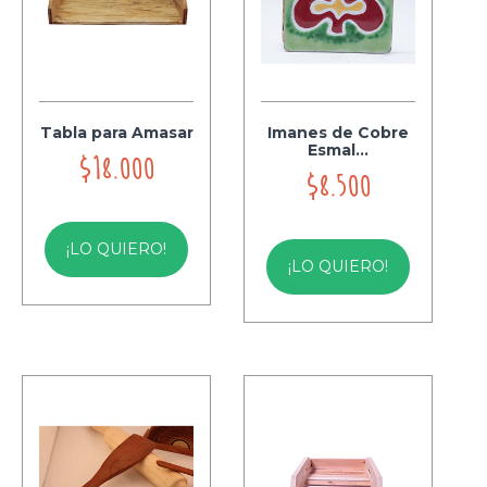
Tabla para Amasar
Imanes de Cobre
Esmal...
$18.000
$8.500
¡LO QUIERO!
¡LO QUIERO!