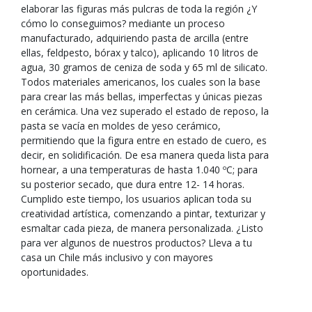
elaborar las figuras más pulcras de toda la región ¿Y
cómo lo conseguimos? mediante un proceso
manufacturado, adquiriendo pasta de arcilla (entre
ellas, feldpesto, bórax y talco), aplicando 10 litros de
agua, 30 gramos de ceniza de soda y 65 ml de silicato.
Todos materiales americanos, los cuales son la base
para crear las más bellas, imperfectas y únicas piezas
en cerámica. Una vez superado el estado de reposo, la
pasta se vacía en moldes de yeso cerámico,
permitiendo que la figura entre en estado de cuero, es
decir, en solidificación. De esa manera queda lista para
hornear, a una temperaturas de hasta 1.040 ºC; para
su posterior secado, que dura entre 12- 14 horas.
Cumplido este tiempo, los usuarios aplican toda su
creatividad artística, comenzando a pintar, texturizar y
esmaltar cada pieza, de manera personalizada. ¿Listo
para ver algunos de nuestros productos? Lleva a tu
casa un Chile más inclusivo y con mayores
oportunidades.