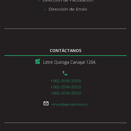
Dirección de Facturación
Dirección de Envío
CONTÁCTANOS
Littré Quiroga Carvajal 1264,
+562-2916-3305
+562-2916-3303
+562-2916-3302
rehace@gendarmeria.cl