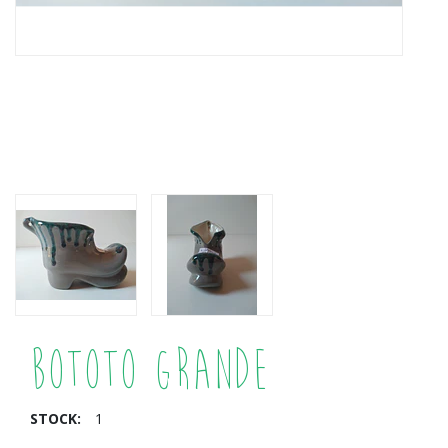
Bototo Grande
STOCK:
1