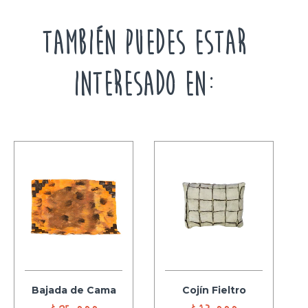
TAMBIÉN PUEDES ESTAR
INTERESADO EN:
Bajada de Cama
Cojín Fieltro