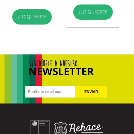
¡LO QUIERO!
¡LO QUIERO!
SUSCRÍBETE A NUESTRO
NEWSLETTER
ENVIAR