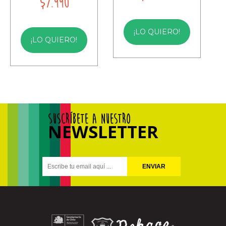
$7.990
¡LO QUIERO!
¡LO QUIERO!
SUSCRÍBETE A NUESTRO
NEWSLETTER
ENVIAR