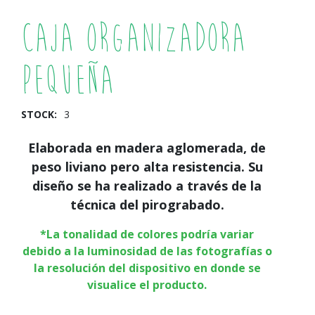
Caja Organizadora
Pequeña
STOCK:
3
Elaborada en madera aglomerada, de
peso liviano pero alta resistencia. Su
diseño se ha realizado a través de la
técnica del pirograbado.
*La tonalidad de colores podría variar
debido a la luminosidad de las fotografías o
la resolución del dispositivo en donde se
visualice el producto.