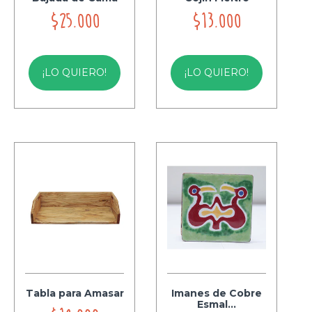
$25.000
$13.000
¡LO QUIERO!
¡LO QUIERO!
Tabla para Amasar
Imanes de Cobre
Esmal...