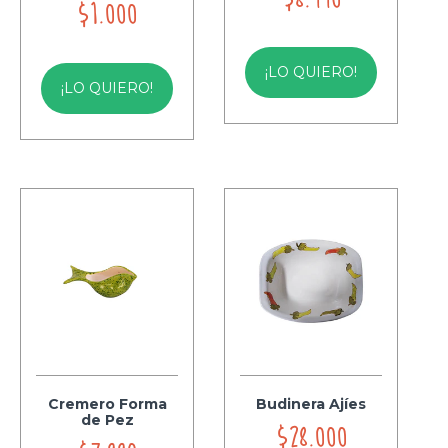
$1.000
¡LO QUIERO!
¡LO QUIERO!
Cremero Forma
Budinera Ajíes
de Pez
$28.000