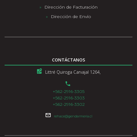
Dirección de Facturación
Dirección de Envío
CONTÁCTANOS
Littré Quiroga Carvajal 1264,
+562-2916-3305
+562-2916-3303
+562-2916-3302
rehace@gendarmeria.cl