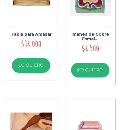
Tabla para Amasar
Imanes de Cobre
Esmal...
$18.000
$8.500
¡LO QUIERO!
¡LO QUIERO!