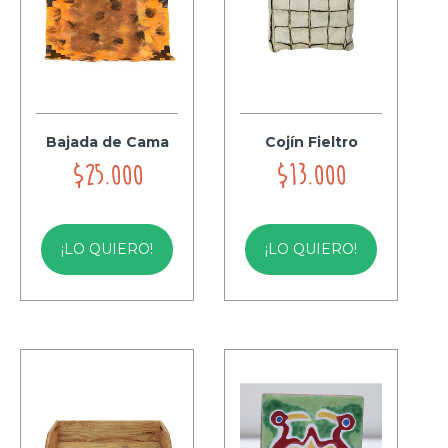
Bajada de Cama
Cojín Fieltro
$25.000
$13.000
¡LO QUIERO!
¡LO QUIERO!