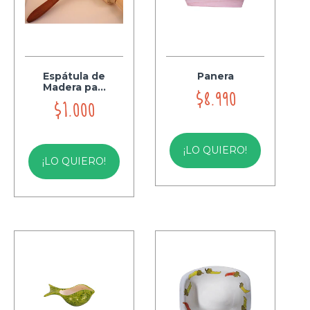
Espátula de
Panera
Madera pa...
$8.990
$1.000
¡LO QUIERO!
¡LO QUIERO!