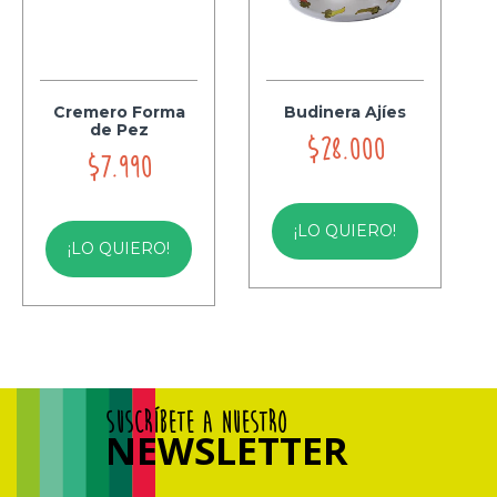
Cremero Forma
Budinera Ajíes
de Pez
$28.000
$7.990
¡LO QUIERO!
¡LO QUIERO!
SUSCRÍBETE A NUESTRO
NEWSLETTER