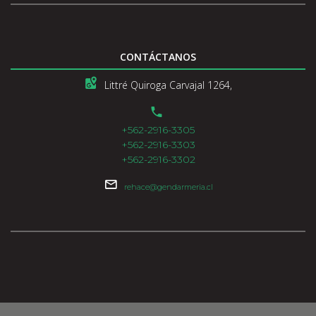
CONTÁCTANOS
Littré Quiroga Carvajal 1264,
+562-2916-3305
+562-2916-3303
+562-2916-3302
rehace@gendarmeria.cl