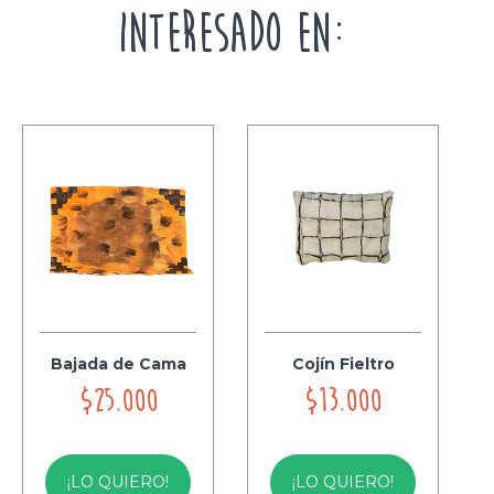
INTERESADO EN:
Bajada de Cama
Cojín Fieltro
$25.000
$13.000
¡LO QUIERO!
¡LO QUIERO!