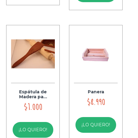
Espátula de
Panera
Madera pa...
$8.990
$1.000
¡LO QUIERO!
¡LO QUIERO!