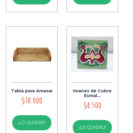
Tabla para Amasar
Imanes de Cobre
Esmal...
$18.000
$8.500
¡LO QUIERO!
¡LO QUIERO!