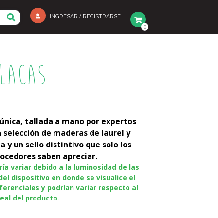
INGRESAR / REGISTRARSE
0
Flacas
 única, tallada a mano por expertos
 selección de maderas de laurel y
 y un sello distintivo que solo los
ocedores saben apreciar.
ía variar debido a la luminosidad de las
del dispositivo en donde se visualice el
ferenciales y podrían variar respecto al
eal del producto.