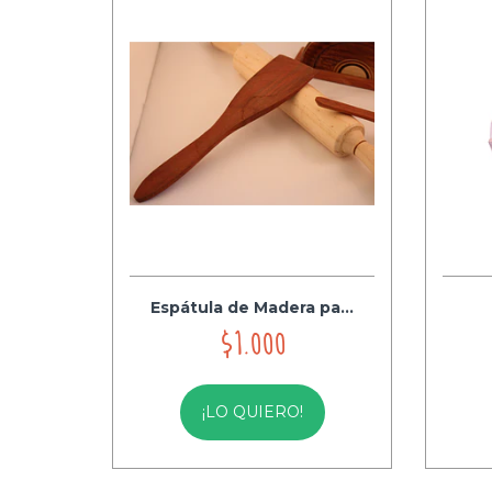
Espátula de Madera pa...
$1.000
¡LO QUIERO!