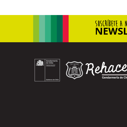
SUSCRÍBETE A 
NEWSL