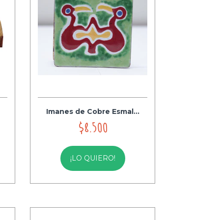
Imanes de Cobre Esmal...
$8.500
¡LO QUIERO!