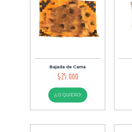
Bajada de Cama
$25.000
¡LO QUIERO!