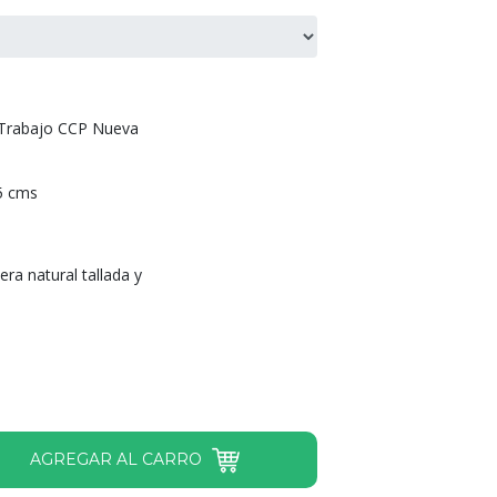
 Trabajo CCP Nueva
5 cms
ra natural tallada y