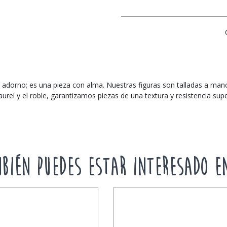
a
adorno; es una pieza con alma. Nuestras figuras son talladas a mano
rel y el roble, garantizamos piezas de una textura y resistencia super
BIÉN PUEDES ESTAR INTERESADO E