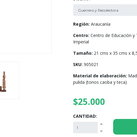
Región:
Araucanía
Centro:
Centro de Educación y
Imperial
Tamaño:
21 cms x 35 cms x 8,
SKU:
905021
Material de elaboración:
Made
pulida (tonos caoba y teca)
$25.000
CANTIDAD: