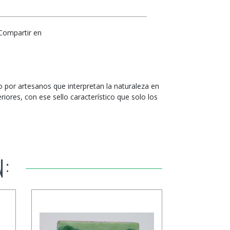
Compartir en
 por artesanos que interpretan la naturaleza en
iores, con ese sello característico que solo los
N: