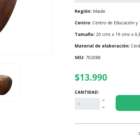
Región:
Maule
Centro:
Centro de Educación y 
Tamaño:
20 cms x 19 cms x 0,
Material de elaboración:
Cerá
SKU:
702088
$13.990
CANTIDAD: