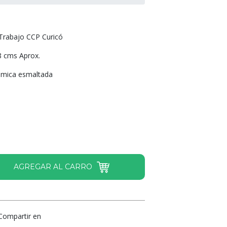
Trabajo CCP Curicó
8 cms Aprox.
mica esmaltada
Compartir en