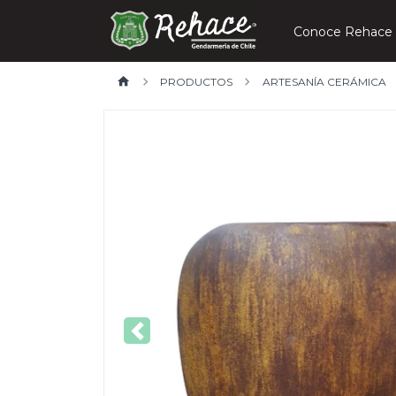
Conoce Rehace
PRODUCTOS
ARTESANÍA CERÁMICA
Previous