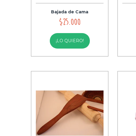
Bajada de Cama
$25.000
¡LO QUIERO!