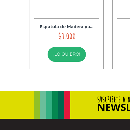
Espátula de Madera pa...
$1.000
¡LO QUIERO!
SUSCRÍBETE A 
NEWSL