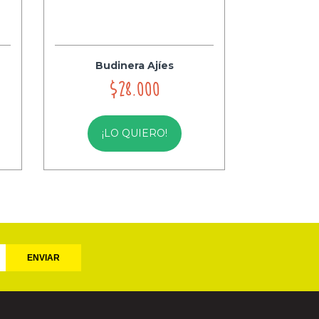
Budinera Ajíes
$28.000
¡LO QUIERO!
ENVIAR