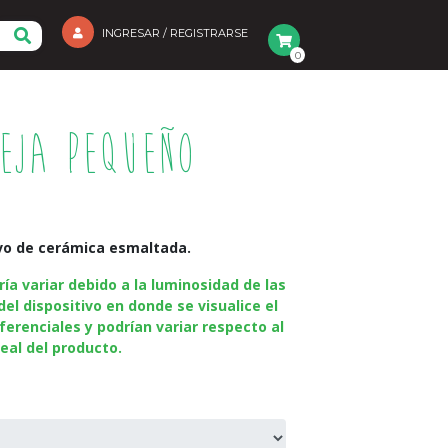
INGRESAR / REGISTRARSE
0
teja Pequeño
ivo de cerámica esmaltada.
ía variar debido a la luminosidad de las
del dispositivo en donde se visualice el
ferenciales y podrían variar respecto al
eal del producto.