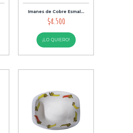
Imanes de Cobre Esmal...
$8.500
¡LO QUIERO!