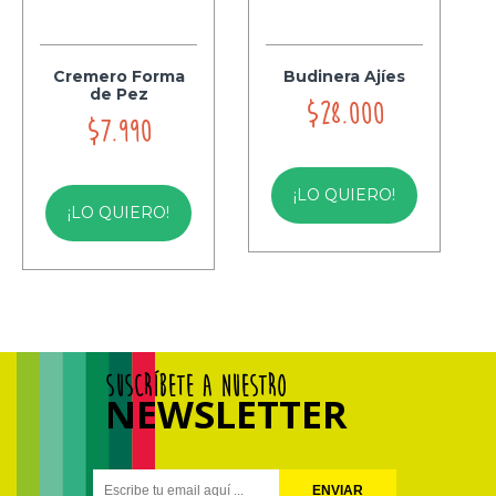
Cremero Forma
Budinera Ajíes
de Pez
$28.000
$7.990
¡LO QUIERO!
¡LO QUIERO!
SUSCRÍBETE A NUESTRO
NEWSLETTER
ENVIAR