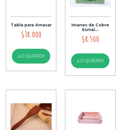
Tabla para Amasar
Imanes de Cobre
Esmal...
$18.000
$8.500
¡LO QUIERO!
¡LO QUIERO!