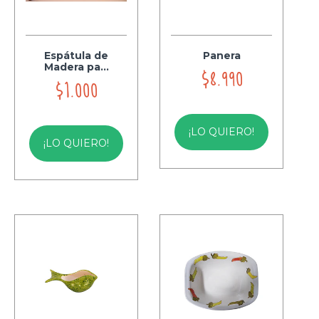
Espátula de
Panera
Madera pa...
$8.990
$1.000
¡LO QUIERO!
¡LO QUIERO!