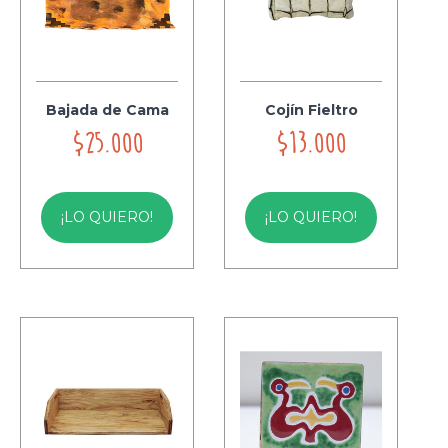
Bajada de Cama
Cojín Fieltro
$25.000
$13.000
¡LO QUIERO!
¡LO QUIERO!