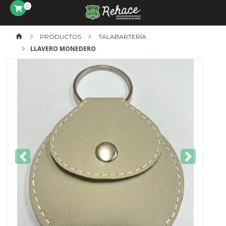
0
PRODUCTOS
TALABARTERÍA
LLAVERO MONEDERO
Previous
Next