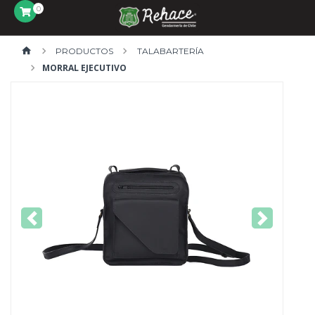
0
PRODUCTOS
TALABARTERÍA
MORRAL EJECUTIVO
Previous
Next