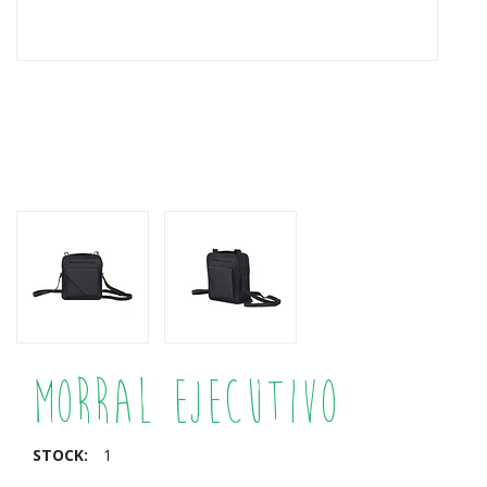
Morral Ejecutivo
STOCK:
1