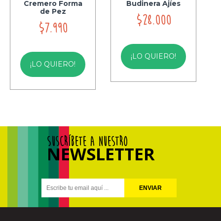
Cremero Forma
Budinera Ajíes
de Pez
$28.000
$7.990
¡LO QUIERO!
¡LO QUIERO!
SUSCRÍBETE A NUESTRO
NEWSLETTER
ENVIAR