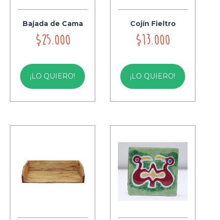
Bajada de Cama
Cojín Fieltro
$25.000
$13.000
¡LO QUIERO!
¡LO QUIERO!