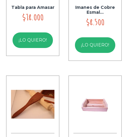
Tabla para Amasar
Imanes de Cobre
Esmal...
$18.000
$8.500
¡LO QUIERO!
¡LO QUIERO!