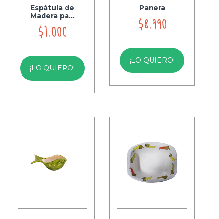
Espátula de
Panera
Madera pa...
$8.990
$1.000
¡LO QUIERO!
¡LO QUIERO!