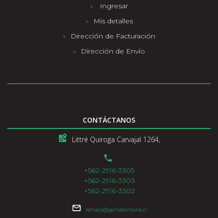
Ingresar
Mis detalles
Dirección de Facturación
Dirección de Envío
CONTÁCTANOS
Littré Quiroga Carvajal 1264,
+562-2916-3305
+562-2916-3303
+562-2916-3302
rehace@gendarmeria.cl