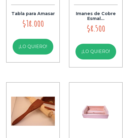
Tabla para Amasar
Imanes de Cobre
Esmal...
$18.000
$8.500
¡LO QUIERO!
¡LO QUIERO!