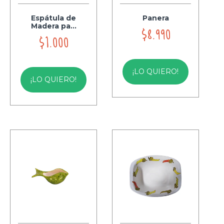
Espátula de
Panera
Madera pa...
$8.990
$1.000
¡LO QUIERO!
¡LO QUIERO!