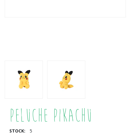
Peluche Pikachu
STOCK:
5