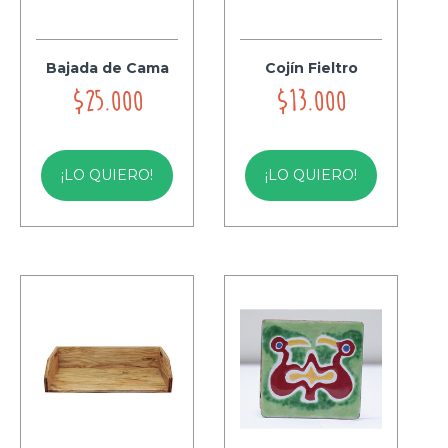
Bajada de Cama
Cojín Fieltro
$25.000
$13.000
¡LO QUIERO!
¡LO QUIERO!