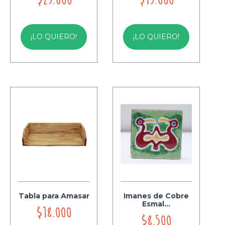
¡LO QUIERO!
¡LO QUIERO!
Tabla para Amasar
Imanes de Cobre
Esmal...
$18.000
$8.500