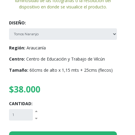
luminosidad de las fotografías o la resolución del
dispositivo en donde se visualice el producto.
DISEÑO:
Región:
Araucanía
Centro:
Centro de Educación y Trabajo de Vilcún
Tamaño:
60cms de alto x 1,15 mts + 25cms (flecos)
$38.000
CANTIDAD: