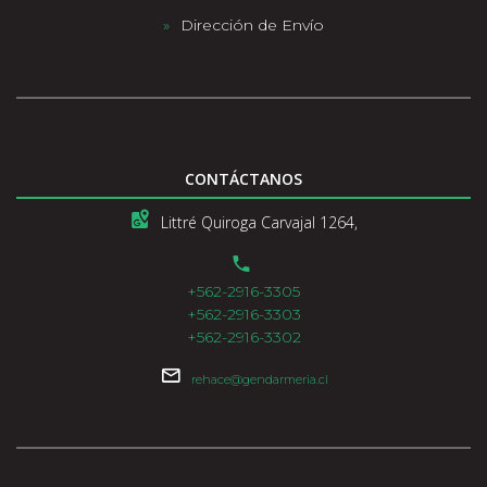
Dirección de Envío
CONTÁCTANOS
Littré Quiroga Carvajal 1264,
+562-2916-3305
+562-2916-3303
+562-2916-3302
rehace@gendarmeria.cl