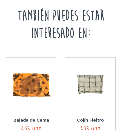
TAMBIÉN PUEDES ESTAR
INTERESADO EN:
Bajada de Cama
Cojín Fieltro
$25.000
$13.000