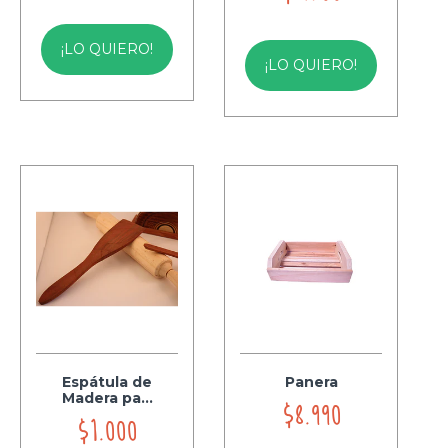
¡LO QUIERO!
¡LO QUIERO!
Espátula de
Panera
Madera pa...
$8.990
$1.000