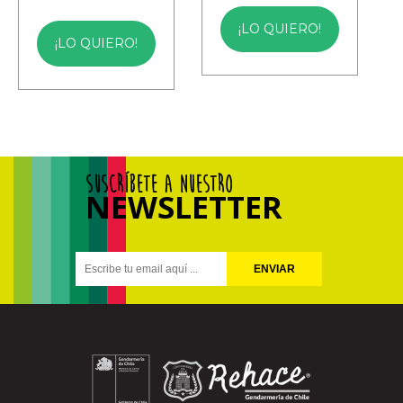
¡LO QUIERO!
¡LO QUIERO!
SUSCRÍBETE A NUESTRO
NEWSLETTER
ENVIAR