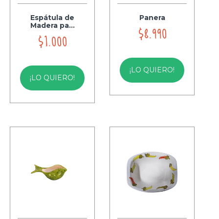
Espátula de
Panera
Madera pa...
$8.990
$1.000
¡LO QUIERO!
¡LO QUIERO!