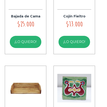
Bajada de Cama
Cojín Fieltro
$25.000
$13.000
¡LO QUIERO!
¡LO QUIERO!