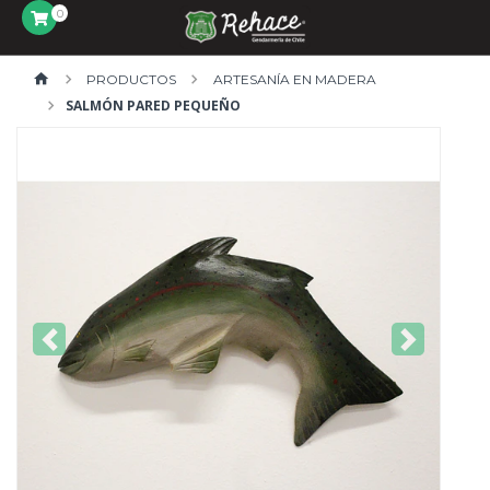
0
PRODUCTOS
ARTESANÍA EN MADERA
SALMÓN PARED PEQUEÑO
Previous
Next