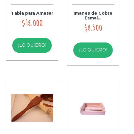
Tabla para Amasar
Imanes de Cobre
Esmal...
$18.000
$8.500
¡LO QUIERO!
¡LO QUIERO!