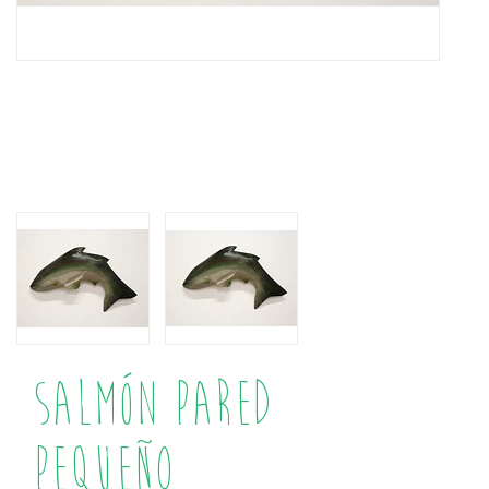
Salmón Pared
Pequeño