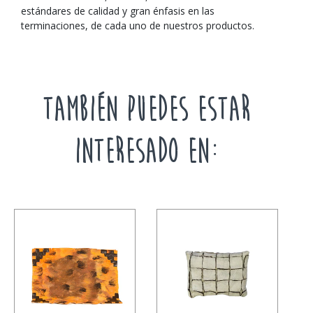
estándares de calidad y gran énfasis en las
terminaciones, de cada uno de nuestros productos.
TAMBIÉN PUEDES ESTAR
INTERESADO EN: