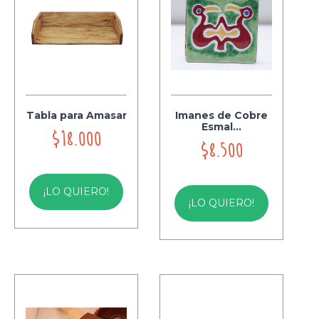
Tabla para Amasar
Imanes de Cobre
Esmal...
$18.000
$8.500
¡LO QUIERO!
¡LO QUIERO!