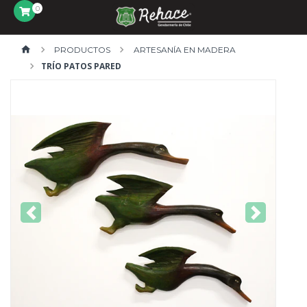
0
PRODUCTOS
ARTESANÍA EN MADERA
TRÍO PATOS PARED
Previous
Next