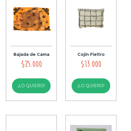
Bajada de Cama
Cojín Fieltro
$25.000
$13.000
¡LO QUIERO!
¡LO QUIERO!