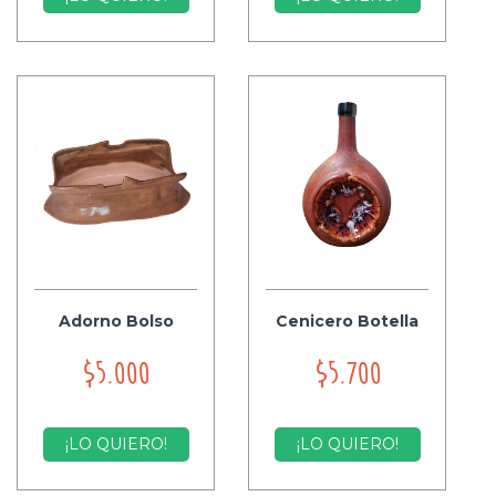
Adorno Bolso
Cenicero Botella
$5.000
$5.700
¡LO QUIERO!
¡LO QUIERO!