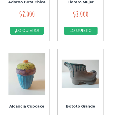
Adorno Bota Chica
Florero Mujer
$2.000
$2.000
¡LO QUIERO!
¡LO QUIERO!
Alcancía Cupcake
Bototo Grande