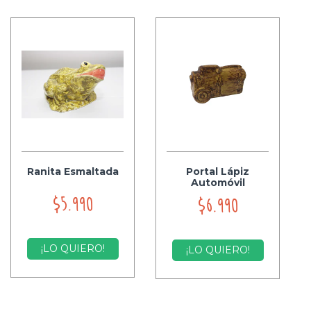
Ranita Esmaltada
Portal Lápiz
Automóvil
$5.990
$6.990
¡LO QUIERO!
¡LO QUIERO!