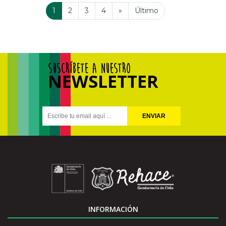
1
2
3
4
»
Último
SUSCRÍBETE A NUESTRO
NEWSLETTER
ENVIAR
INFORMACIÓN