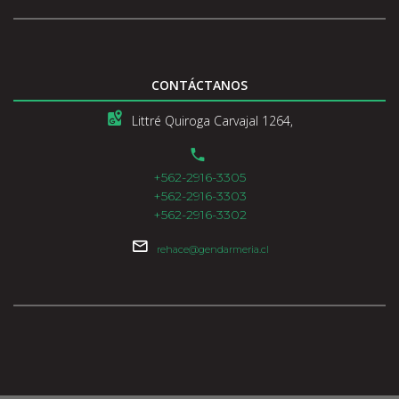
CONTÁCTANOS
Littré Quiroga Carvajal 1264,
+562-2916-3305
+562-2916-3303
+562-2916-3302
rehace@gendarmeria.cl