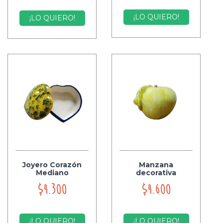
¡LO QUIERO!
¡LO QUIERO!
Joyero Corazón
Manzana
Mediano
decorativa
$4.300
$4.600
¡LO QUIERO!
¡LO QUIERO!